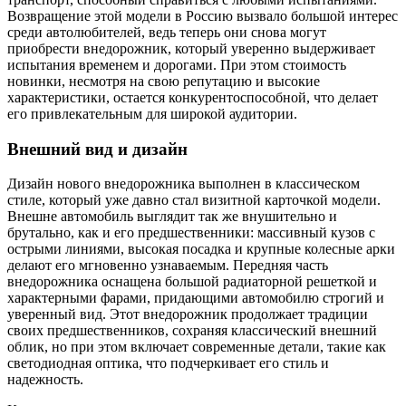
Возвращение этой модели в Россию вызвало большой интерес
среди автолюбителей, ведь теперь они снова могут
приобрести внедорожник, который уверенно выдерживает
испытания временем и дорогами. При этом стоимость
новинки, несмотря на свою репутацию и высокие
характеристики, остается конкурентоспособной, что делает
его привлекательным для широкой аудитории.
Внешний вид и дизайн
Дизайн нового внедорожника выполнен в классическом
стиле, который уже давно стал визитной карточкой модели.
Внешне автомобиль выглядит так же внушительно и
брутально, как и его предшественники: массивный кузов с
острыми линиями, высокая посадка и крупные колесные арки
делают его мгновенно узнаваемым. Передняя часть
внедорожника оснащена большой радиаторной решеткой и
характерными фарами, придающими автомобилю строгий и
уверенный вид. Этот внедорожник продолжает традиции
своих предшественников, сохраняя классический внешний
облик, но при этом включает современные детали, такие как
светодиодная оптика, что подчеркивает его стиль и
надежность.