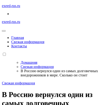
Перейти
exeed-rus.ru
к
содержимому
exeed-rus.ru
Главная
Свежая информация
Контакты
Домашняя
Свежая информация
В Россию вернулся один из самых долговечных
внедорожников в мире. Сколько он стоит
Свежая информация
В Россию вернулся один из
самых долговечных