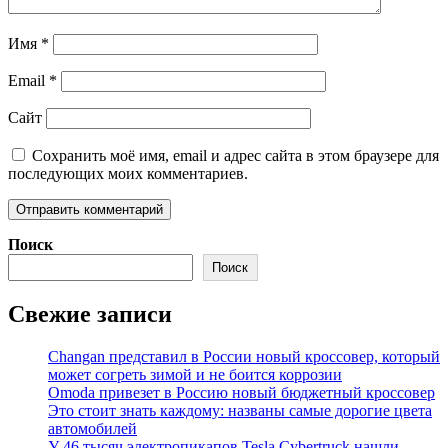
Имя
*
Email
*
Сайт
Сохранить моё имя, email и адрес сайта в этом браузере для
последующих моих комментариев.
Поиск
Поиск
Свежие записи
Changan представил в России новый кроссовер, который
может согреть зимой и не боится коррозии
Omoda привезет в Россию новый бюджетный кроссовер
Это стоит знать каждому: названы самые дорогие цвета
автомобилей
У 46 тысяч электропикапов Tesla Cybertruck нашли