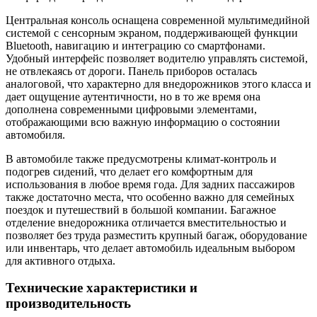
Центральная консоль оснащена современной мультимедийной
системой с сенсорным экраном, поддерживающей функции
Bluetooth, навигацию и интеграцию со смартфонами.
Удобный интерфейс позволяет водителю управлять системой,
не отвлекаясь от дороги. Панель приборов осталась
аналоговой, что характерно для внедорожников этого класса и
дает ощущение аутентичности, но в то же время она
дополнена современными цифровыми элементами,
отображающими всю важную информацию о состоянии
автомобиля.
В автомобиле также предусмотрены климат-контроль и
подогрев сидений, что делает его комфортным для
использования в любое время года. Для задних пассажиров
также достаточно места, что особенно важно для семейных
поездок и путешествий в большой компании. Багажное
отделение внедорожника отличается вместительностью и
позволяет без труда разместить крупный багаж, оборудование
или инвентарь, что делает автомобиль идеальным выбором
для активного отдыха.
Технические характеристики и
производительность