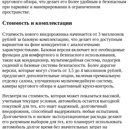
кругового обзора, что делает его более удобным и безопасным
при парковке и маневрировании в ограниченном
пространстве.
Стоимость и комплектации
Стоимость нового внедорожника начинается от 3 миллионов
рублей за базовую комплектацию, что делает его доступным
вариантом на фоне конкурентов с аналогичными
характеристиками. Базовая версия включает все необходимые
функции для комфортного и безопасного использования,
такие как кондиционер, мультимедийная система, подогрев
сидений и базовые системы безопасности. Более дорогие
версии, которые могут стоить от 3,5 до 4 миллионов рублей,
предлагают дополнительные опции, включая премиальную
отделку салона, улучшенную мультимедийную систему,
камеры кругового обзора и адаптивный круиз-контроль.
Несмотря на стоимость, которая может показаться высокой,
учитывая текущие условия, автомобиль остается выгодной
покупкой для тех, кто ищет надежный, долговечный
внедорожник, способный выдерживать любые испытания.
Долговечность и низкие эксплуатационные расходы делают
его разумным выбором для тех, кто планирует использовать
автомобиль долгое время без значительных затрат на