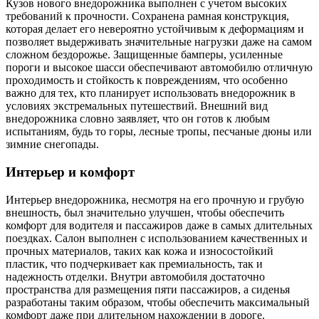
Кузов нового внедорожника выполнен с учетом высоких
требований к прочности. Сохранена рамная конструкция,
которая делает его невероятно устойчивым к деформациям и
позволяет выдерживать значительные нагрузки даже на самом
сложном бездорожье. Защищенные бамперы, усиленные
пороги и высокое шасси обеспечивают автомобилю отличную
проходимость и стойкость к повреждениям, что особенно
важно для тех, кто планирует использовать внедорожник в
условиях экстремальных путешествий. Внешний вид
внедорожника словно заявляет, что он готов к любым
испытаниям, будь то горы, лесные тропы, песчаные дюны или
зимние снегопады.
Интерьер и комфорт
Интерьер внедорожника, несмотря на его прочную и грубую
внешность, был значительно улучшен, чтобы обеспечить
комфорт для водителя и пассажиров даже в самых длительных
поездках. Салон выполнен с использованием качественных и
прочных материалов, таких как кожа и износостойкий
пластик, что подчеркивает как премиальность, так и
надежность отделки. Внутри автомобиля достаточно
пространства для размещения пяти пассажиров, а сиденья
разработаны таким образом, чтобы обеспечить максимальный
комфорт даже при длительном нахождении в дороге.