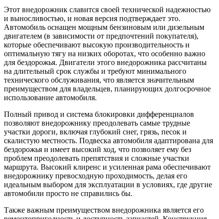
Этот внедорожник славится своей технической надежностью
и выносливостью, и новая версия подтверждает это.
Автомобиль оснащен мощным бензиновым или дизельным
двигателем (в зависимости от предпочтений покупателя),
которые обеспечивают высокую производительность и
оптимальную тягу на низких оборотах, что особенно важно
для бездорожья. Двигатели этого внедорожника рассчитаны
на длительный срок службы и требуют минимального
технического обслуживания, что является значительным
преимуществом для владельцев, планирующих долгосрочное
использование автомобиля.
Полный привод и система блокировки дифференциалов
позволяют внедорожнику преодолевать самые трудные
участки дороги, включая глубокий снег, грязь, песок и
скалистую местность. Подвеска автомобиля адаптирована для
бездорожья и имеет высокий ход, что позволяет ему без
проблем преодолевать препятствия и сложные участки
маршрута. Высокий клиренс и усиленная рама обеспечивают
внедорожнику превосходную проходимость, делая его
идеальным выбором для эксплуатации в условиях, где другие
автомобили просто не справились бы.
Также важным преимуществом внедорожника является его
ремонтопригодность и доступность запчастей. Конструкция