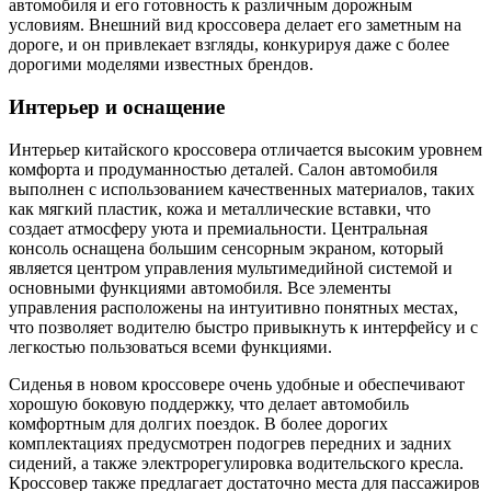
автомобиля и его готовность к различным дорожным
условиям. Внешний вид кроссовера делает его заметным на
дороге, и он привлекает взгляды, конкурируя даже с более
дорогими моделями известных брендов.
Интерьер и оснащение
Интерьер китайского кроссовера отличается высоким уровнем
комфорта и продуманностью деталей. Салон автомобиля
выполнен с использованием качественных материалов, таких
как мягкий пластик, кожа и металлические вставки, что
создает атмосферу уюта и премиальности. Центральная
консоль оснащена большим сенсорным экраном, который
является центром управления мультимедийной системой и
основными функциями автомобиля. Все элементы
управления расположены на интуитивно понятных местах,
что позволяет водителю быстро привыкнуть к интерфейсу и с
легкостью пользоваться всеми функциями.
Сиденья в новом кроссовере очень удобные и обеспечивают
хорошую боковую поддержку, что делает автомобиль
комфортным для долгих поездок. В более дорогих
комплектациях предусмотрен подогрев передних и задних
сидений, а также электрорегулировка водительского кресла.
Кроссовер также предлагает достаточно места для пассажиров