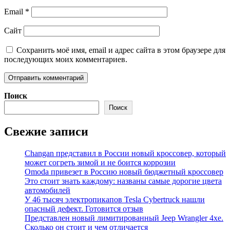
Email
*
Сайт
Сохранить моё имя, email и адрес сайта в этом браузере для
последующих моих комментариев.
Поиск
Поиск
Свежие записи
Changan представил в России новый кроссовер, который
может согреть зимой и не боится коррозии
Omoda привезет в Россию новый бюджетный кроссовер
Это стоит знать каждому: названы самые дорогие цвета
автомобилей
У 46 тысяч электропикапов Tesla Cybertruck нашли
опасный дефект. Готовится отзыв
Представлен новый лимитированный Jeep Wrangler 4xe.
Сколько он стоит и чем отличается