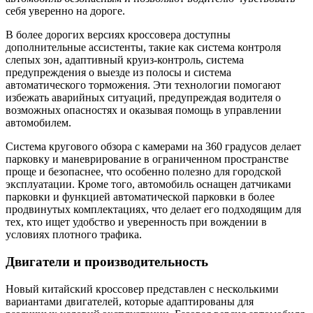
себя уверенно на дороге.
В более дорогих версиях кроссовера доступны
дополнительные ассистенты, такие как система контроля
слепых зон, адаптивный круиз-контроль, система
предупреждения о выезде из полосы и система
автоматического торможения. Эти технологии помогают
избежать аварийных ситуаций, предупреждая водителя о
возможных опасностях и оказывая помощь в управлении
автомобилем.
Система кругового обзора с камерами на 360 градусов делает
парковку и маневрирование в ограниченном пространстве
проще и безопаснее, что особенно полезно для городской
эксплуатации. Кроме того, автомобиль оснащен датчиками
парковки и функцией автоматической парковки в более
продвинутых комплектациях, что делает его подходящим для
тех, кто ищет удобство и уверенность при вождении в
условиях плотного трафика.
Двигатели и производительность
Новый китайский кроссовер представлен с несколькими
вариантами двигателей, которые адаптированы для