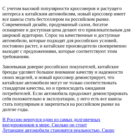
С учетом высокой популярности кроссоверов и растущего
интереса к китайским автомобилям, новый кроссовер имеет
все шансы стать бестселлером на российском рынке.
Современный дизайн, продуманный салон, богатое
оснащение и доступная цена делают его привлекательным для
широкой аудитории. Спрос на качественные и доступные
автомобили, которые подходят для российских условий,
постоянно растет, и китайские производители своевременно
выходят с предложениями, которые соответствуют этим
требованиям.
Завоевывая доверие российских покупателей, китайские
бренды уделяют большое внимание качеству и надежности
своих моделей, и новый кроссовер демонстрирует, что
китайские автомобили могут не только соответствовать
стандартам качества, но и превосходить ожидания
потребителей. Если автомобиль продолжит демонстрировать
себя положительно в эксплуатации, у него есть все шансы
стать популярным и закрепиться на российском рынке на
долгие годы.
Навигация
В Россию вернулся один из самых долговечных
внедорожников в мире. Сколько он стоит
по
Летающие автомобили становятся реальностью. Скоро