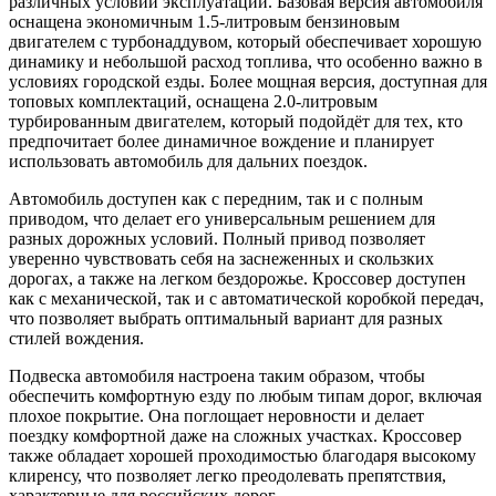
различных условий эксплуатации. Базовая версия автомобиля
оснащена экономичным 1.5-литровым бензиновым
двигателем с турбонаддувом, который обеспечивает хорошую
динамику и небольшой расход топлива, что особенно важно в
условиях городской езды. Более мощная версия, доступная для
топовых комплектаций, оснащена 2.0-литровым
турбированным двигателем, который подойдёт для тех, кто
предпочитает более динамичное вождение и планирует
использовать автомобиль для дальних поездок.
Автомобиль доступен как с передним, так и с полным
приводом, что делает его универсальным решением для
разных дорожных условий. Полный привод позволяет
уверенно чувствовать себя на заснеженных и скользких
дорогах, а также на легком бездорожье. Кроссовер доступен
как с механической, так и с автоматической коробкой передач,
что позволяет выбрать оптимальный вариант для разных
стилей вождения.
Подвеска автомобиля настроена таким образом, чтобы
обеспечить комфортную езду по любым типам дорог, включая
плохое покрытие. Она поглощает неровности и делает
поездку комфортной даже на сложных участках. Кроссовер
также обладает хорошей проходимостью благодаря высокому
клиренсу, что позволяет легко преодолевать препятствия,
характерные для российских дорог.