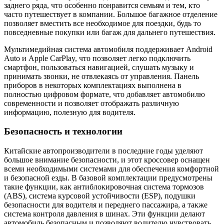
заднего ряда, что особенно понравится семьям и тем, кто
часто путешествует в компании. Большое багажное отделение
позволяет вместить все необходимое для поездки, будь то
повседневные покупки или багаж для дальнего путешествия.
Мультимедийная система автомобиля поддерживает Android
Auto и Apple CarPlay, что позволяет легко подключить
смартфон, пользоваться навигацией, слушать музыку и
принимать звонки, не отвлекаясь от управления. Панель
приборов в некоторых комплектациях выполнена в
полностью цифровом формате, что добавляет автомобилю
современности и позволяет отображать различную
информацию, полезную для водителя.
Безопасность и технологии
Китайские автопроизводители в последние годы уделяют
большое внимание безопасности, и этот кроссовер оснащен
всеми необходимыми системами для обеспечения комфортной
и безопасной езды. В базовой комплектации предусмотрены
такие функции, как антиблокировочная система тормозов
(ABS), система курсовой устойчивости (ESP), подушки
безопасности для водителя и переднего пассажира, а также
система контроля давления в шинах. Эти функции делают
автомобиль безопасным и позволяют водителю чувствовать