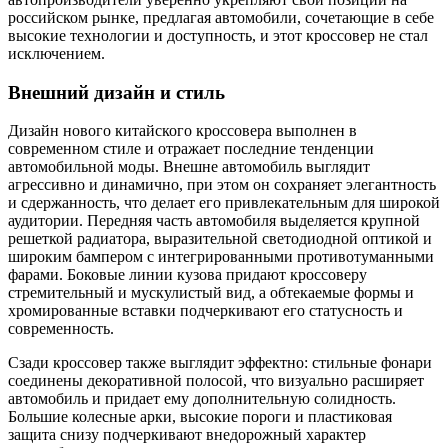
российском рынке, предлагая автомобили, сочетающие в себе
высокие технологии и доступность, и этот кроссовер не стал
исключением.
Внешний дизайн и стиль
Дизайн нового китайского кроссовера выполнен в
современном стиле и отражает последние тенденции
автомобильной моды. Внешне автомобиль выглядит
агрессивно и динамично, при этом он сохраняет элегантность
и сдержанность, что делает его привлекательным для широкой
аудитории. Передняя часть автомобиля выделяется крупной
решеткой радиатора, выразительной светодиодной оптикой и
широким бампером с интегрированными противотуманными
фарами. Боковые линии кузова придают кроссоверу
стремительный и мускулистый вид, а обтекаемые формы и
хромированные вставки подчеркивают его статусность и
современность.
Сзади кроссовер также выглядит эффектно: стильные фонари
соединены декоративной полосой, что визуально расширяет
автомобиль и придает ему дополнительную солидность.
Большие колесные арки, высокие пороги и пластиковая
защита снизу подчеркивают внедорожный характер