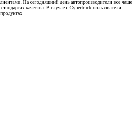
 клиентами. На сегодняшний день автопроизводители все чаще
тандартах качества. В случае с Cybertruck пользователи
 продуктах.