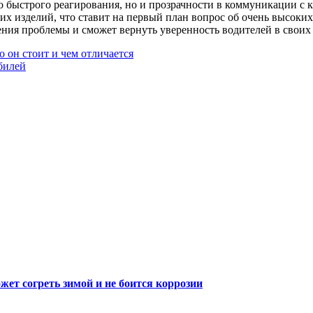
ко быстрого реагирования, но и прозрачности в коммуникации с
х изделий, что ставит на первый план вопрос об очень высоких с
ния проблемы и сможет вернуть уверенность водителей в своих
 он стоит и чем отличается
билей
ет согреть зимой и не боится коррозии