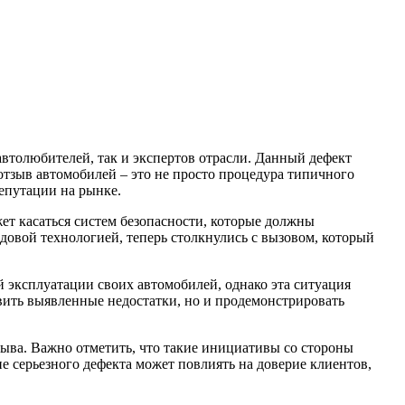
отзыв автомобилей – это не просто процедура типичного
епутации на рынке.
ет касаться систем безопасности, которые должны
довой технологией, теперь столкнулись с вызовом, который
й эксплуатации своих автомобилей, однако эта ситуация
вить выявленные недостатки, но и продемонстрировать
зыва. Важно отметить, что такие инициативы со стороны
 серьезного дефекта может повлиять на доверие клиентов,