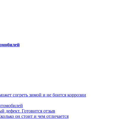
томобилей
может согреть зимой и не боится коррозии
автомобилей
ый дефект. Готовится отзыв
колько он стоит и чем отличается