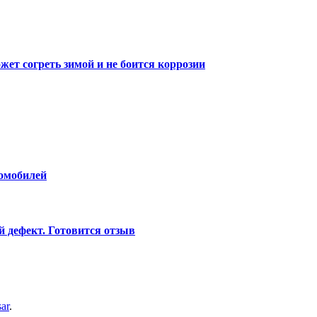
ет согреть зимой и не боится коррозии
томобилей
й дефект. Готовится отзыв
ar
.