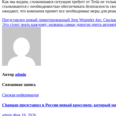
Как мы видим, сложившаяся ситуация требует от Tesla не толь
сталкиваются с необходимостью обеспечивать безопасность свои
ожидают, что компания примет все необходимые меры для реше
Навигация
Представлен новый лимитированный Jeep Wrangler 4xe. Сколько
Это стоит знать каждому: названы самые дорогие цвета автомо
по
записям
Автор
admin
Связанная запись
Свежая информация
Changan представил в России новый кроссовер, который мож
admin
Фев 19, 2026