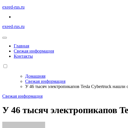
Перейти
exeed-rus.ru
к
содержимому
exeed-rus.ru
Главная
Свежая информация
Контакты
Домашняя
Свежая информация
У 46 тысяч электропикапов Tesla Cybertruck нашли 
Свежая информация
У 46 тысяч электропикапов Te