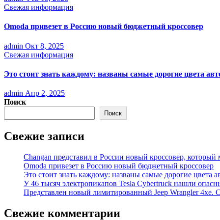
Свежая информация
Omoda привезет в Россию новый бюджетный кроссовер
admin
Окт 8, 2025
Свежая информация
Это стоит знать каждому: названы самые дорогие цвета ав
admin
Апр 2, 2025
Поиск
Поиск
Свежие записи
Changan представил в России новый кроссовер, который 
Omoda привезет в Россию новый бюджетный кроссовер
Это стоит знать каждому: названы самые дорогие цвета 
У 46 тысяч электропикапов Tesla Cybertruck нашли опасн
Представлен новый лимитированный Jeep Wrangler 4xe. С
Свежие комментарии