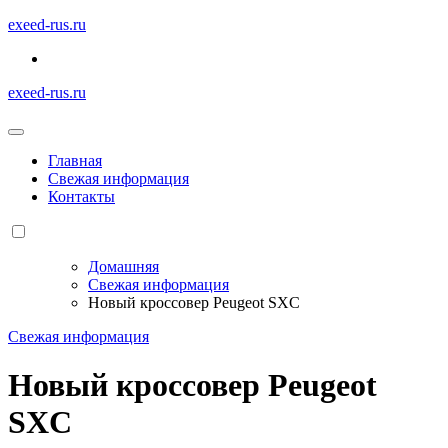
Перейти
exeed-rus.ru
к
содержимому
exeed-rus.ru
Главная
Свежая информация
Контакты
Домашняя
Свежая информация
Новый кроссовер Peugeot SXC
Свежая информация
Новый кроссовер Peugeot
SXC