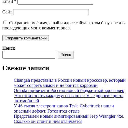
Email
*
Сайт
Сохранить моё имя, email и адрес сайта в этом браузере для
последующих моих комментариев.
Поиск
Поиск
Свежие записи
Changan представил в России новый кроссовер, который
может согреть зимой и не боится коррозии
Omoda привезет в Россию новый бюджетный кроссовер
Это стоит знать каждому: названы самые дорогие цвета
автомобилей
У 46 тысяч электропикапов Tesla Cybertruck нашли
опасный дефект. Готовится отзыв
Представлен новый лимитированный Jeep Wrangler 4xe.
Сколько он стоит и чем отличается