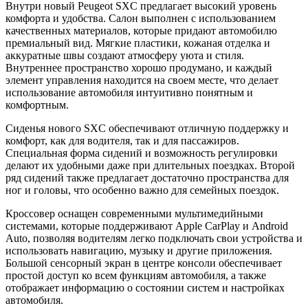
Внутри новый Peugeot SXC предлагает высокий уровень
комфорта и удобства. Салон выполнен с использованием
качественных материалов, которые придают автомобилю
премиальный вид. Мягкие пластики, кожаная отделка и
аккуратные швы создают атмосферу уюта и стиля.
Внутреннее пространство хорошо продумано, и каждый
элемент управления находится на своем месте, что делает
использование автомобиля интуитивно понятным и
комфортным.
Сиденья нового SXC обеспечивают отличную поддержку и
комфорт, как для водителя, так и для пассажиров.
Специальная форма сидений и возможность регулировки
делают их удобными даже при длительных поездках. Второй
ряд сидений также предлагает достаточно пространства для
ног и головы, что особенно важно для семейных поездок.
Кроссовер оснащен современными мультимедийными
системами, которые поддерживают Apple CarPlay и Android
Auto, позволяя водителям легко подключать свои устройства и
использовать навигацию, музыку и другие приложения.
Большой сенсорный экран в центре консоли обеспечивает
простой доступ ко всем функциям автомобиля, а также
отображает информацию о состоянии систем и настройках
автомобиля.