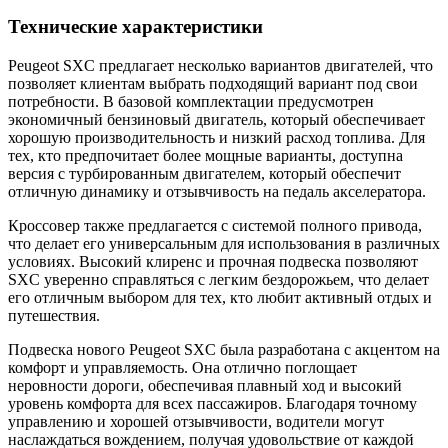
Технические характеристики
Peugeot SXC предлагает несколько вариантов двигателей, что
позволяет клиентам выбрать подходящий вариант под свои
потребности. В базовой комплектации предусмотрен
экономичный бензиновый двигатель, который обеспечивает
хорошую производительность и низкий расход топлива. Для
тех, кто предпочитает более мощные варианты, доступна
версия с турбированным двигателем, который обеспечит
отличную динамику и отзывчивость на педаль акселератора.
Кроссовер также предлагается с системой полного привода,
что делает его универсальным для использования в различных
условиях. Высокий клиренс и прочная подвеска позволяют
SXC уверенно справляться с легким бездорожьем, что делает
его отличным выбором для тех, кто любит активный отдых и
путешествия.
Подвеска нового Peugeot SXC была разработана с акцентом на
комфорт и управляемость. Она отлично поглощает
неровности дороги, обеспечивая плавный ход и высокий
уровень комфорта для всех пассажиров. Благодаря точному
управлению и хорошей отзывчивости, водители могут
наслаждаться вождением, получая удовольствие от каждой