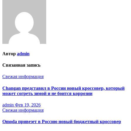
записям
Автор
admin
Связанная запись
Свежая информация
Changan представил в России новый кроссовер, который
может согреть зимой и не боится коррозии
admin
Фев 19, 2026
Свежая информация
Omoda привезет в Россию новый бюджетный кроссовер