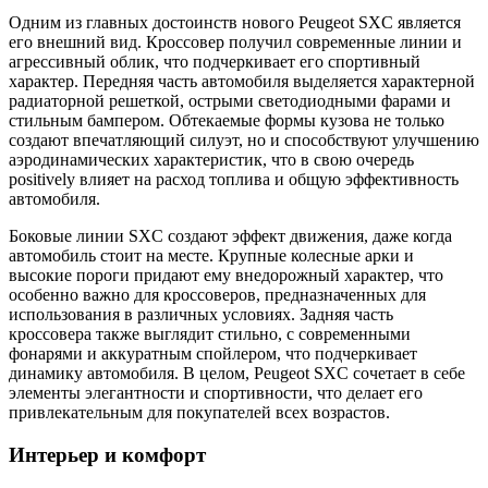
Одним из главных достоинств нового Peugeot SXC является
его внешний вид. Кроссовер получил современные линии и
агрессивный облик, что подчеркивает его спортивный
характер. Передняя часть автомобиля выделяется характерной
радиаторной решеткой, острыми светодиодными фарами и
стильным бампером. Обтекаемые формы кузова не только
создают впечатляющий силуэт, но и способствуют улучшению
аэродинамических характеристик, что в свою очередь
positively влияет на расход топлива и общую эффективность
автомобиля.
Боковые линии SXC создают эффект движения, даже когда
автомобиль стоит на месте. Крупные колесные арки и
высокие пороги придают ему внедорожный характер, что
особенно важно для кроссоверов, предназначенных для
использования в различных условиях. Задняя часть
кроссовера также выглядит стильно, с современными
фонарями и аккуратным спойлером, что подчеркивает
динамику автомобиля. В целом, Peugeot SXC сочетает в себе
элементы элегантности и спортивности, что делает его
привлекательным для покупателей всех возрастов.
Интерьер и комфорт